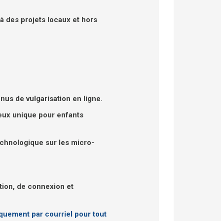
à des projets locaux et hors
us de vulgarisation en ligne.
jeux unique pour enfants
echnologique sur les micro-
tion, de connexion et
quement par courriel pour tout