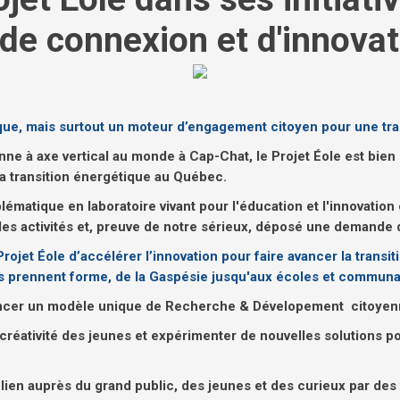
 de connexion et d'innovat
ique, mais surtout un moteur d’engagement citoyen pour une tra
nne à axe vertical au monde à Cap-Chat, le Projet Éole est bien 
 la transition énergétique au Québec.
matique en laboratoire vivant pour l'éducation et l'innovation
 les activités et, preuve de notre sérieux, déposé une demande d
rojet Éole d’accélérer l’innovation pour faire avancer la tran
ées prennent forme, de la Gaspésie jusqu'aux écoles et commun
inancer un modèle unique de Recherche & Dévelopement citoyen
réativité des jeunes et expérimenter de nouvelles solutions po
lien auprès du grand public, des jeunes et des curieux par des v