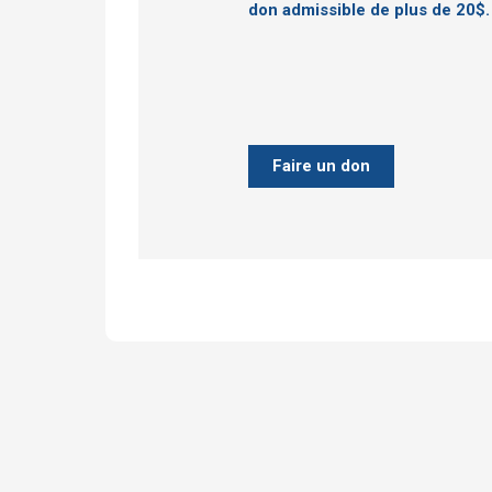
don admissible de plus de 20$.
Faire un don