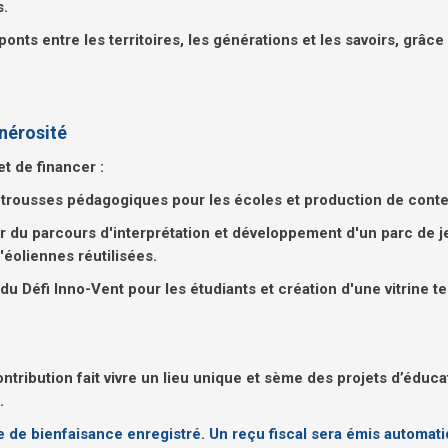
s.
ts entre les territoires, les générations et les savoirs, grâce 
nérosité
t de financer :
 trousses pédagogiques pour les écoles et production de conten
r du parcours d'interprétation et développement d'un parc de 
'éoliennes réutilisées.
du Défi Inno-Vent pour les étudiants et création d'une vitrine t
tribution fait vivre un lieu unique et sème des projets d’éduca
.
e de bienfaisance enregistré. Un reçu fiscal sera émis automati