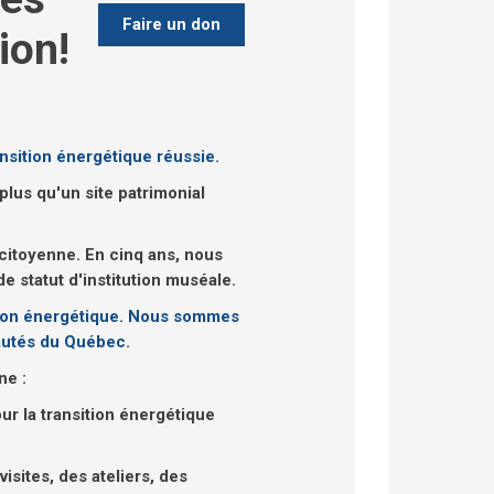
Faire un don
ion!
nsition énergétique réussie.
plus qu'un site patrimonial
 citoyenne. En cinq ans, nous
e statut d'institution muséale.
sition énergétique. Nous sommes
autés du Québec.
ne :
ur la transition énergétique
isites, des ateliers, des