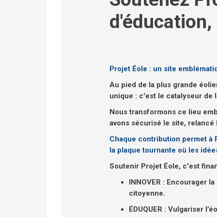
d'éducation,
Projet Éole : un site emblémat
Au pied de la plus grande éolie
unique : c'est le catalyseur de
Nous transformons ce lieu emblé
avons sécurisé le site, relancé
Chaque contribution permet à P
la plaque tournante où les id
Soutenir Projet Éole, c'est f
INNOVER : Encourager la c
citoyenne.
ÉDUQUER : Vulgariser l’éo