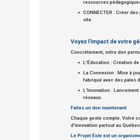
ressources pédagogique
CONNECTER : Créer des pon
site.
Voyez l'impact de votre gé
Concrètement, votre don perme
L'Éducation : Création de
La Connexion : Mise à jou
fabriqué avec des pales d
L'Innovation : Lancement 
réseaux.
Faites un don maintenant
Chaque geste compte. Votre con
d’innovation partout au Québec
Le Projet Éole est un organism