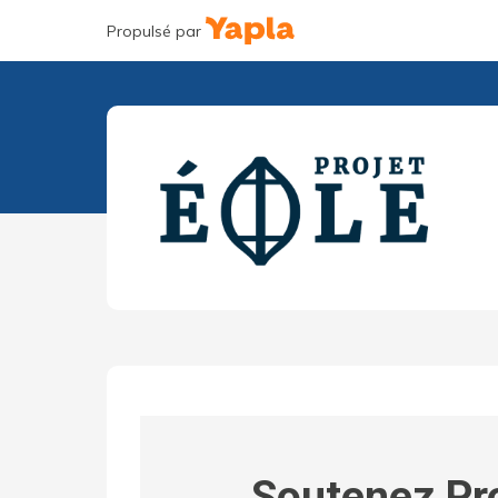
Propulsé par
Soutenez Pro